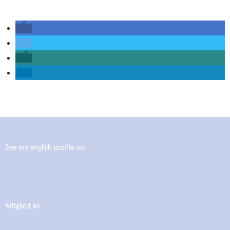
See my english profile on
Mitglied im