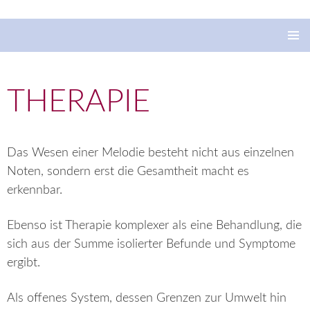
SATYA – Christine Mayr
ZUM
INHALT
Pri
SPRINGEN
Me
THERAPIE
Das Wesen einer Melodie besteht nicht aus einzelnen
Noten, sondern erst die Gesamtheit macht es
erkennbar.
Ebenso ist Therapie komplexer als eine Behandlung, die
sich aus der Summe isolierter Befunde und Symptome
ergibt.
Als offenes System, dessen Grenzen zur Umwelt hin