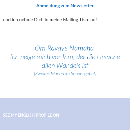
Anmeldung zum Newsletter
und ich nehme Dich in meine Mailing-Liste auf.
Om Ravaye Namaha
Ich neige mich vor Ihm, der die Ursache
allen Wandels ist
(Zweites Mantra im Sonnengebet)
SEE MY ENGLISH PROFILE ON